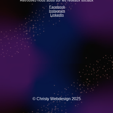
Retrouvez-nous aussi sur les réseaux sociaux
Facebook
Instagram
LinkedIn
© Christy Webdesign 2025